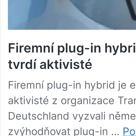
Firemní plug-in hybr
tvrdí aktivisté
Firemní plug-in hybrid je 
aktivisté z organizace Tr
Deutschland vyzvali něme
zvýhodňovat plug-in …
Po