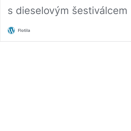
s dieselovým šestiválcem
Flotila