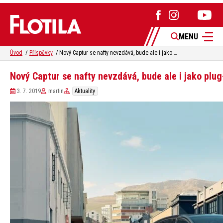
MENU
Úvod
Příspěvky
Nový Captur se nafty nevzdává, bude ale i jako plug-in hybrid
Nový Captur se nafty nevzdává, bude ale i jako plug
3. 7. 2019
martin
Aktuality