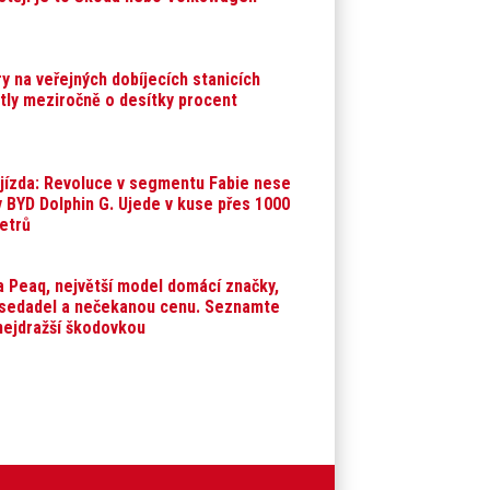
y na veřejných dobíjecích stanicích
tly meziročně o desítky procent
 jízda: Revoluce v segmentu Fabie nese
 BYD Dolphin G. Ujede v kuse přes 1000
etrů
 Peaq, největší model domácí značky,
sedadel a nečekanou cenu. Seznamte
nejdražší škodovkou