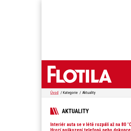
Úvod
Kategorie
Aktuality
AKTUALITY
Interiér auta se v létě rozpálí až na 80 °
Hrozí poškození telefonů nebo dokonce