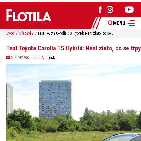
MENU
Úvod
Příspěvky
Test Toyota Corolla TS Hybrid: Není zlato, co se třpytí
Test Toyota Corolla TS Hybrid: Není zlato, co se třpy
6. 7. 2019
martin
Testy