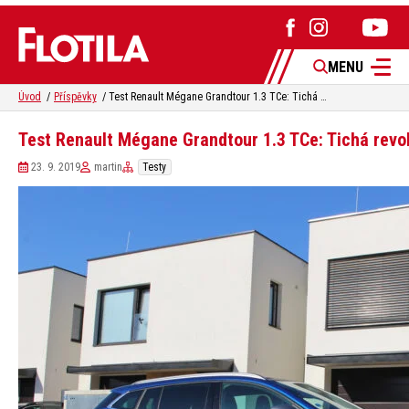
MENU
Úvod
Příspěvky
Test Renault Mégane Grandtour 1.3 TCe: Tichá revoluce
Test Renault Mégane Grandtour 1.3 TCe: Tichá revo
23. 9. 2019
martin
Testy