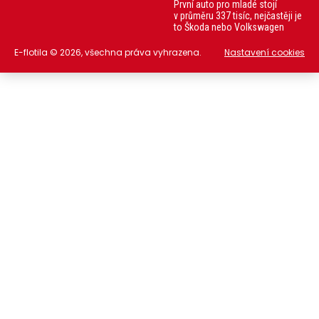
První auto pro mladé stojí
v průměru 337 tisíc, nejčastěji je
to Škoda nebo Volkswagen
E-flotila © 2026, všechna práva vyhrazena.
Nastavení cookies