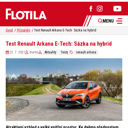
MENU
Úvod
Příspěvky
Test Renault Arkana E-Tech: Sázka na hybrid
Test Renault Arkana E-Tech: Sázka na hybrid
22. 7. 2021
martin
Aktuality
Testy
renault arkana
Atraktivní vzhled a velký vnitřní prostor. Ke dvěma přednostem