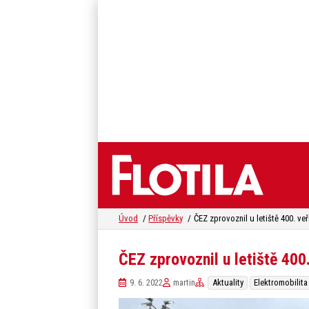
Úvod
Příspěvky
ČEZ zprovoznil u letiště 400.
9. 6. 2022
martin
Aktuality
Elektromobilita