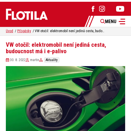
MENU
Úvod
Příspěvky
VW otočil: elektromobil není jediná cesta, budoucnost má i e-palivo
VW otočil: elektromobil není jediná cesta,
budoucnost má i e-palivo
30. 8. 2022
martin
Aktuality