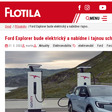
MENU
Úvod
Příspěvky
Ford Explorer bude elektrický a nabídne i tajnou schránku
Ford Explorer bude elektrický a nabídne i tajnou sc
21. 3. 2023
martin
Aktuality
Elektromobilita
elektromobil
Ford
Ford