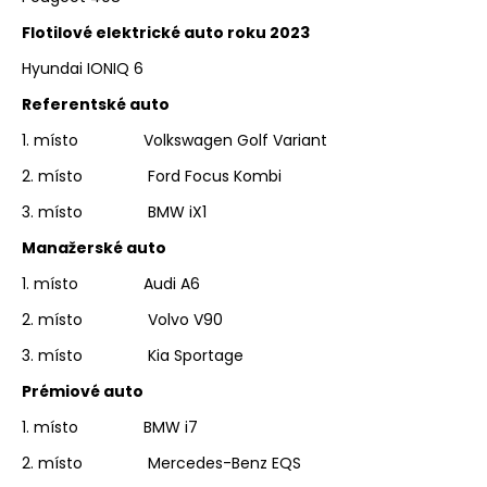
Flotilové elektrické auto roku 2023
Hyundai IONIQ 6
Referentské auto
1. místo Volkswagen Golf Variant
2. místo Ford Focus Kombi
3. místo BMW iX1
Manažerské auto
1. místo Audi A6
2. místo Volvo V90
3. místo Kia Sportage
Prémiové auto
1. místo BMW i7
2. místo Mercedes-Benz EQS