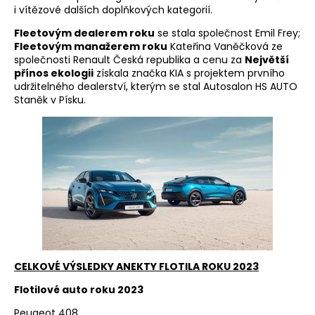
i vítězové dalších doplňkových kategorií.
Fleetovým dealerem roku
se stala společnost Emil Frey;
Fleetovým manažerem roku
Kateřina Vaněčková ze
společnosti Renault Česká republika a cenu za
Největší
přínos ekologii
získala značka KIA s projektem prvního
udržitelného dealerství, kterým se stal Autosalon HS AUTO
Staněk v Písku.
CELKOVÉ VÝSLEDKY ANEKTY FLOTILA ROKU 2023
Flotilové auto roku 2023
Peugeot 408