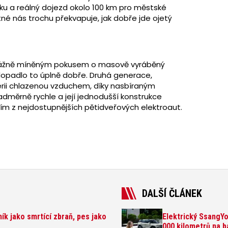
u a reálný dojezd okolo 100 km pro městské
né nás trochu překvapuje, jak dobře jde ojetý
m vážně míněným pokusem o masově vyráběný
opadlo to úplně dobře. Druhá generace,
erii chlazenou vzduchem, díky nasbíraným
měrně rychle a její jednodušší konstrukce
ním z nejdostupnějších pětidveřových elektroaut.
DALŠÍ ČLÁNEK
k jako smrtící zbraň, pes jako
Elektrický SsangYo
000 kilometrů na b