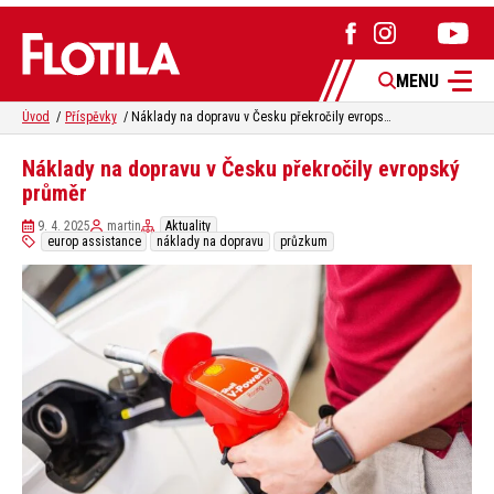
MENU
Úvod
Příspěvky
Náklady na dopravu v Česku překročily evropský průměr
Náklady na dopravu v Česku překročily evropský
průměr
9. 4. 2025
martin
Aktuality
europ assistance
náklady na dopravu
průzkum