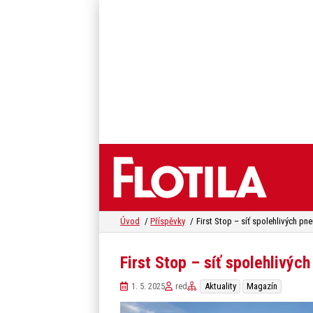
Úvod
Příspěvky
First Stop – síť spolehlivýc
1. 5. 2025
red
Aktuality
Magazín