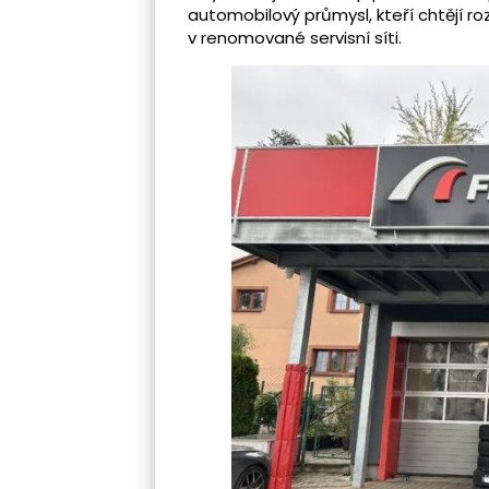
automobilový průmysl, kteří chtějí 
v renomované servisní síti.