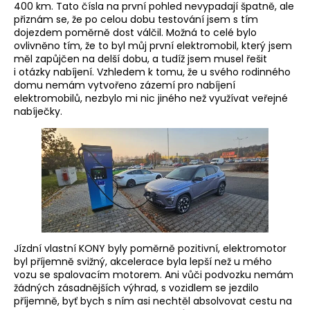
400 km. Tato čísla na první pohled nevypadají špatně, ale
přiznám se, že po celou dobu testování jsem s tím
dojezdem poměrně dost válčil. Možná to celé bylo
ovlivněno tím, že to byl můj první elektromobil, který jsem
měl zapůjčen na delší dobu, a tudíž jsem musel řešit
i otázky nabíjení. Vzhledem k tomu, že u svého rodinného
domu nemám vytvořeno zázemí pro nabíjení
elektromobilů, nezbylo mi nic jiného než využívat veřejné
nabíječky.
Jízdní vlastní KONY byly poměrně pozitivní, elektromotor
byl příjemně svižný, akcelerace byla lepší než u mého
vozu se spalovacím motorem. Ani vůči podvozku nemám
žádných zásadnějších výhrad, s vozidlem se jezdilo
příjemně, byť bych s ním asi nechtěl absolvovat cestu na