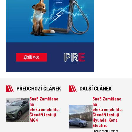
PŘEDCHOZÍ ČLÁNEK
DALŠÍ ČLÁNEK
5na5 Zaměřeno
5na5 Zaměřeno
na
na
elektromobilitu:
elektromobilitu:
Čtenáři testují
Čtenáři testují
MG4
Hyundai Kona
Electric
Hyundai Kona