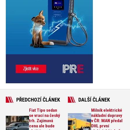
PŘEDCHOZÍ ČLÁNEK
DALŠÍ ČLÁNEK
Fiat Tipo sedan
Milník elektrické
se vrací na český
nákladní dopravy
trh. Zajímavá
v ČR: MAN předal
cena ale bude
DHL první