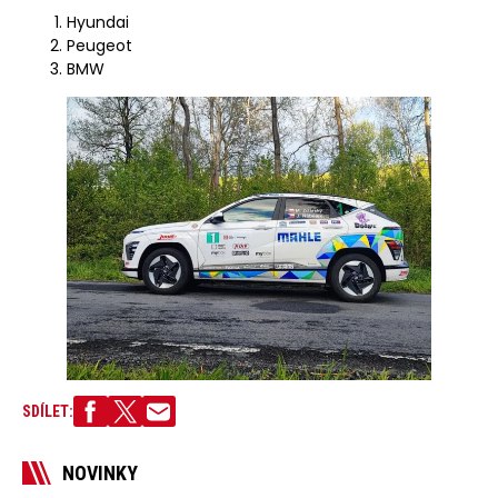
Hyundai
Peugeot
BMW
SDÍLET:
NOVINKY