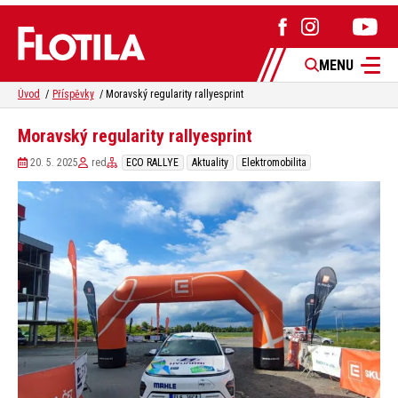
MENU
Úvod
Příspěvky
Moravský regularity rallyesprint
Moravský regularity rallyesprint
20. 5. 2025
red
ECO RALLYE
Aktuality
Elektromobilita