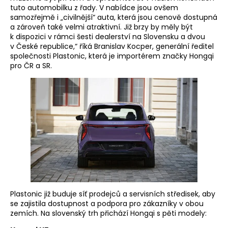
tuto automobilku z řady. V nabídce jsou ovšem
samozřejmě i „civilnější“ auta, která jsou cenově dostupná
a zároveň také velmi atraktivní. Již brzy by měly být
k dispozici v rámci šesti dealerství na Slovensku a dvou
v České republice,“ říká Branislav Kocper, generální ředitel
společnosti Plastonic, která je importérem značky Hongqi
pro ČR a SR.
Plastonic již buduje síť prodejců a servisních středisek, aby
se zajistila dostupnost a podpora pro zákazníky v obou
zemích. Na slovenský trh přichází Hongqi s pěti modely: