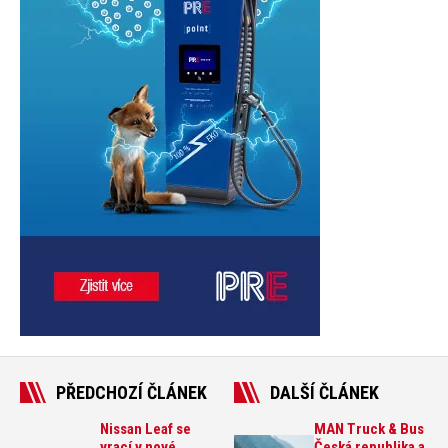
PŘEDCHOZÍ ČLÁNEK
DALŠÍ ČLÁNEK
Nissan Leaf se
MAN Truck & Bus
vrací v nové
Česká republika a