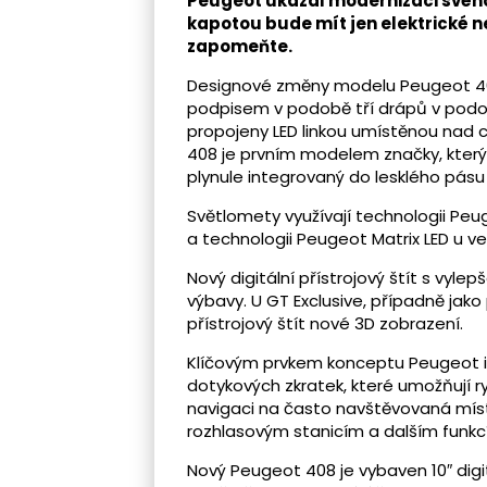
Peugeot ukázal modernizaci svéh
kapotou bude mít jen elektrické n
zapomeňte.
Designové změny modelu Peugeot 40
podpisem v podobě tří drápů v podob
propojeny LED linkou umístěnou nad
408 je prvním modelem značky, který
plynule integrovaný do lesklého pásu 
Světlomety využívají technologii Peug
a technologii Peugeot Matrix LED u ver
Nový digitální přístrojový štít s vyl
výbavy. U GT Exclusive, případně jako 
přístrojový štít nové 3D zobrazení.
Klíčovým prvkem konceptu Peugeot i‑
dotykových zkratek, které umožňují r
navigaci na často navštěvovaná mís
rozhlasovým stanicím a dalším funkc
Nový Peugeot 408 je vybaven 10″ dig