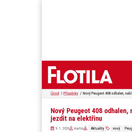
Úvod
Příspěvky
Nový Peugeot 408 odhalen, n
jezdit na elektřinu
9. 1. 2026
martin
Aktuality
nový
Peug