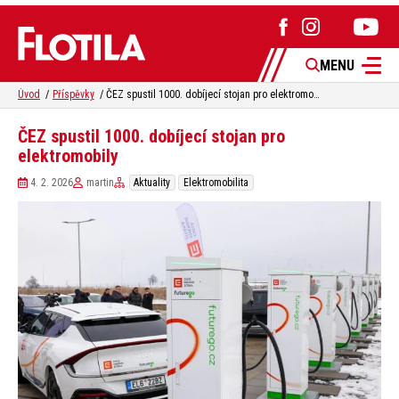
MENU
Úvod
Příspěvky
ČEZ spustil 1000. dobíjecí stojan pro elektromobily
ČEZ spustil 1000. dobíjecí stojan pro
elektromobily
4. 2. 2026
martin
Aktuality
Elektromobilita