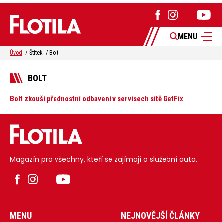
MENU
Úvod
Štítek
Bolt
BOLT
Bolt zkouší přednostní odbavení v servisech sítě GetFix
Magazín pro všechny, kteří se zajímají o služební auta.
MENU
NEJNOVĚJŠÍ ČLÁNKY