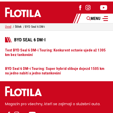
MENU
Úvod
Štítek
BYD Seal 6 DM-i
BYD SEAL 6 DM-I
Test BYD Seal 6 DM-i Touring: Konkurent octavie ujede až 1305
km bez tankování
BYD Seal 6 DM-i Touring: Super hybrid slibuje dojezd 1505 km
na jedno nabití a jedno natankování
Magazín pro všechny, kteří se zajímají o služební auta.