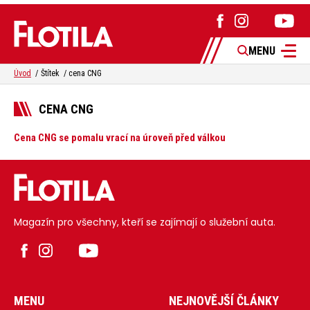
MENU
Úvod
Štítek
cena CNG
CENA CNG
Cena CNG se pomalu vrací na úroveň před válkou
Magazín pro všechny, kteří se zajímají o služební auta.
MENU
NEJNOVĚJŠÍ ČLÁNKY