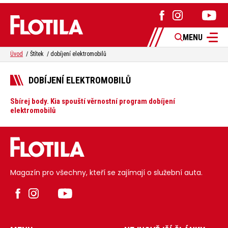
MENU
Úvod
Štítek
dobíjení elektromobilů
DOBÍJENÍ ELEKTROMOBILŮ
Sbírej body. Kia spouští věrnostní program dobíjení
elektromobilů
Magazín pro všechny, kteří se zajímají o služební auta.