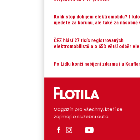
Kolik stojí dobíjení elektromobilu? 1 kil
ujedete za korunu, ale také za násobně 
ČEZ hlásí 27 tisíc registrovaných
elektromobilistů a o 65% větší odběr ele
Po Lidlu končí nabíjení zdarma i u Kaufla
Magazín pro všechny, kteří se
zajímají o služební auta.