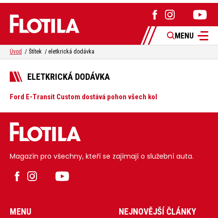
MENU
Úvod
Štítek
eletkrická dodávka
ELETKRICKÁ DODÁVKA
Ford E-Transit Custom dostává pohon všech kol
Magazín pro všechny, kteří se zajímají o služební auta.
MENU
NEJNOVĚJŠÍ ČLÁNKY