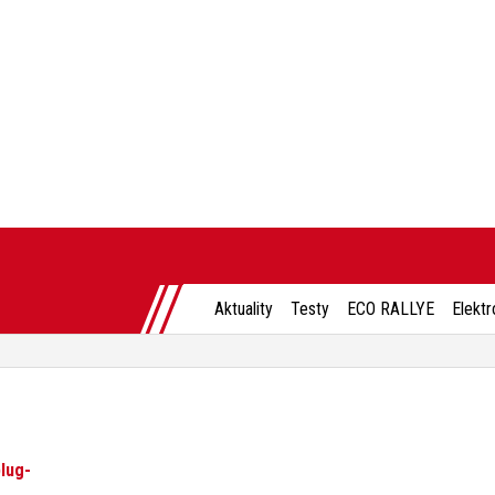
Aktuality
Testy
ECO RALLYE
Elektr
plug-