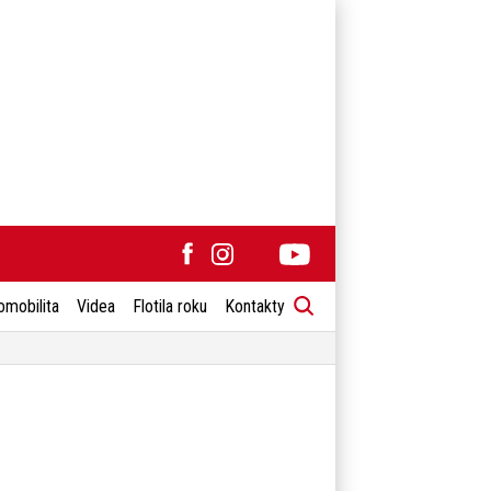
omobilita
Videa
Flotila roku
Kontakty