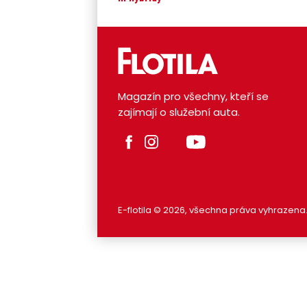
Magazín pro všechny, kteří se
zajímají o služební auta.
E-flotila © 2026, všechna práva vyhrazena