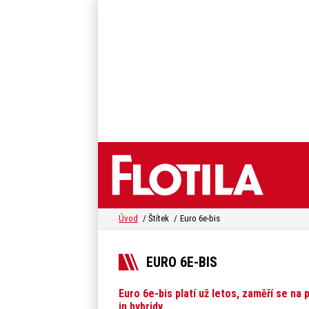
Úvod
Štítek
Euro 6e-bis
EURO 6E-BIS
Euro 6e-bis platí už letos, zaměří se na 
in hybridy