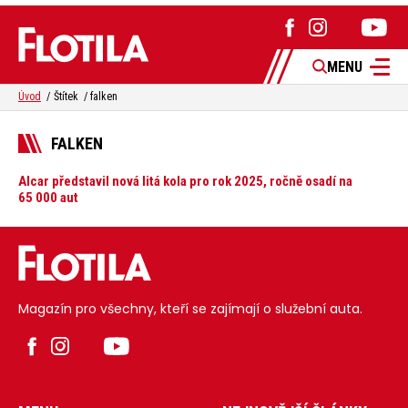
MENU
Úvod
Štítek
falken
FALKEN
Alcar představil nová litá kola pro rok 2025, ročně osadí na
65 000 aut
Magazín pro všechny, kteří se zajímají o služební auta.