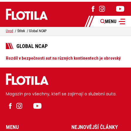
MENU
Úvod
Štítek
Global NCAP
GLOBAL NCAP
Rozdíl v bezpečnosti aut na různých kontinentech je obrovský
Magazín pro všechny, kteří se zajímají o služební auta.
MENU
NEJNOVĚJŠÍ ČLÁNKY