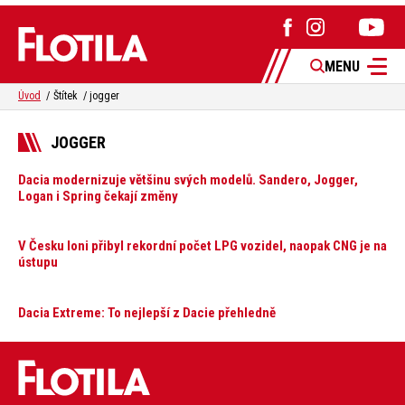
MENU
Úvod
Štítek
jogger
JOGGER
Dacia modernizuje většinu svých modelů. Sandero, Jogger,
Logan i Spring čekají změny
V Česku loni přibyl rekordní počet LPG vozidel, naopak CNG je na
ústupu
Dacia Extreme: To nejlepší z Dacie přehledně