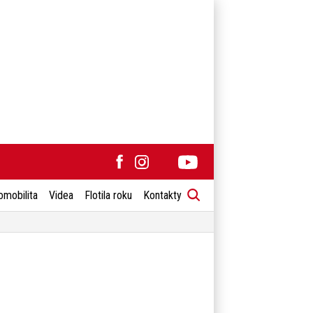
omobilita
Videa
Flotila roku
Kontakty