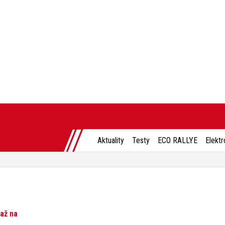
Aktuality
Testy
ECO RALLYE
Elektr
 až na