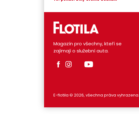
Magazín pro všechny, kteří se
zajímají o služební auta.
E-flotila © 2026, všechna práva vyhrazena