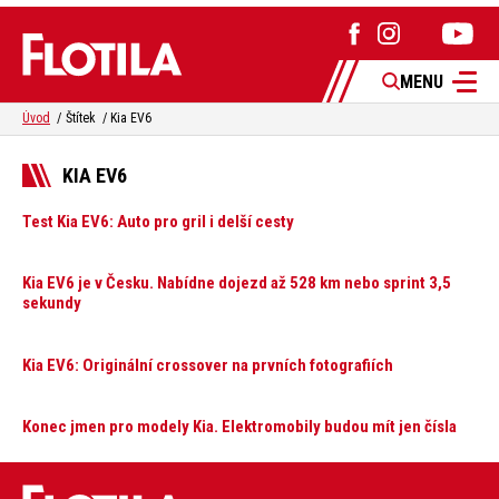
MENU
Úvod
Štítek
Kia EV6
KIA EV6
Test Kia EV6: Auto pro gril i delší cesty
Kia EV6 je v Česku. Nabídne dojezd až 528 km nebo sprint 3,5
sekundy
Kia EV6: Originální crossover na prvních fotografiích
Konec jmen pro modely Kia. Elektromobily budou mít jen čísla