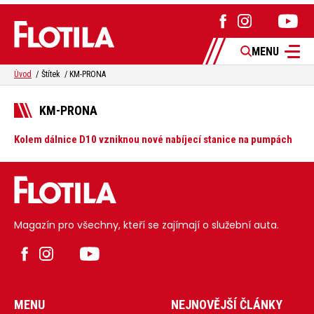
MENU
Úvod
Štítek
KM-PRONA
KM-PRONA
Kolem dálnice D10 vzniknou nové nabíjecí stanice na pumpách
Magazín pro všechny, kteří se zajímají o služební auta.
MENU
NEJNOVĚJŠÍ ČLÁNKY