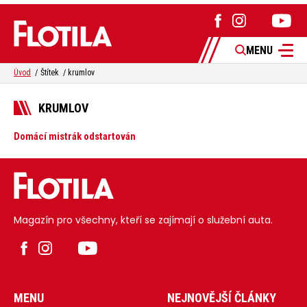
MENU
Úvod
Štítek
krumlov
KRUMLOV
Domácí mistrák odstartován
Magazín pro všechny, kteří se zajímají o služební auta.
MENU
NEJNOVĚJŠÍ ČLÁNKY