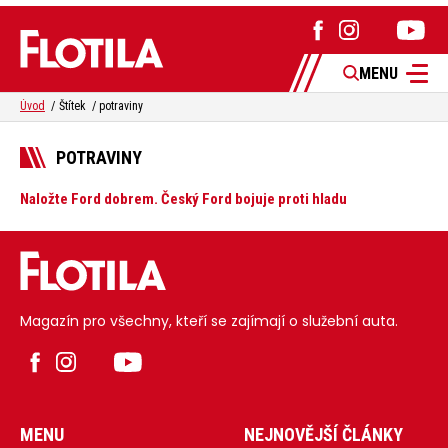
MENU
Úvod
Štítek
potraviny
POTRAVINY
Naložte Ford dobrem. Český Ford bojuje proti hladu
Magazín pro všechny, kteří se zajímají o služební auta.
MENU
NEJNOVĚJŠÍ ČLÁNKY