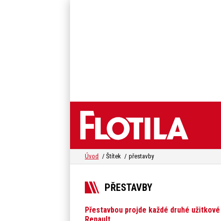
Úvod
Štítek
přestavby
PŘESTAVBY
Přestavbou projde každé druhé užitkové
Renault