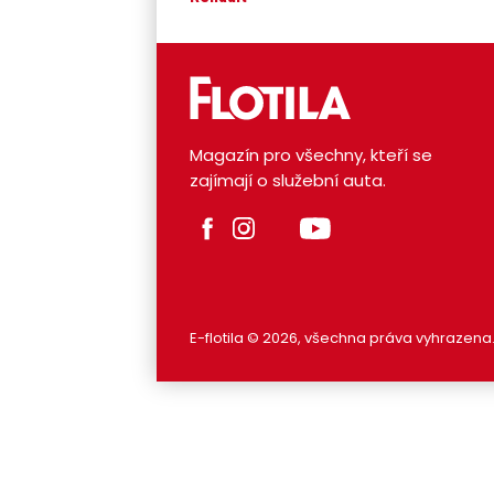
Magazín pro všechny, kteří se
zajímají o služební auta.
E-flotila © 2026, všechna práva vyhrazena