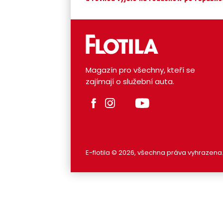
Magazín pro všechny, kteří se
zajímají o služební auta.
E-flotila © 2026, všechna práva vyhrazena