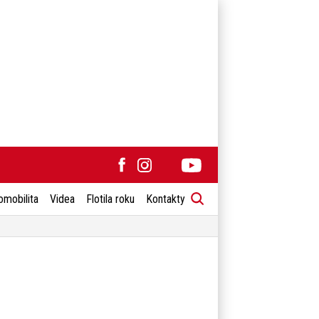
omobilita
Videa
Flotila roku
Kontakty