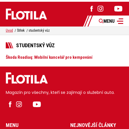
MENU
Úvod
Štítek
studentský vůz
STUDENTSKÝ VŮZ
Škoda Roadiaq: Mobilní kancelář pro kempování
Magazín pro všechny, kteří se zajímají o služební auta.
MENU
NEJNOVĚJŠÍ ČLÁNKY