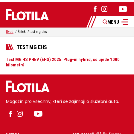
MENU
Úvod
Štítek
test mg ehs
TEST MG EHS
Test MG HS PHEV (EHS) 2025: Plug-in hybrid, co ujede 1000
kilometrů
Magazín pro všechny, kteří se zajímají o služební auta.