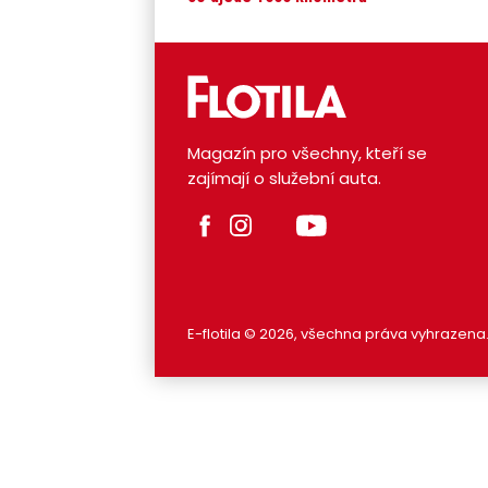
Magazín pro všechny, kteří se
zajímají o služební auta.
E-flotila © 2026, všechna práva vyhrazena