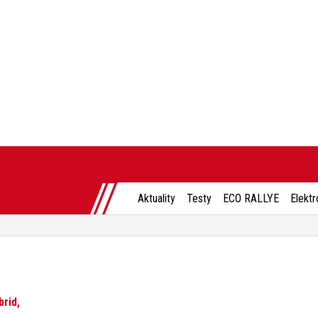
Aktuality
Testy
ECO RALLYE
Elektr
rid,