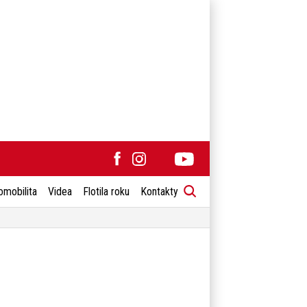
omobilita
Videa
Flotila roku
Kontakty