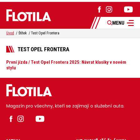
MENU
Úvod
Štítek
Test Opel Frontera
TEST OPEL FRONTERA
První jízda / Test Opel Frontera 2025: Návrat klasiky v novém
stylu
Magazín pro všechny, kteří se zajímají o služební auta.