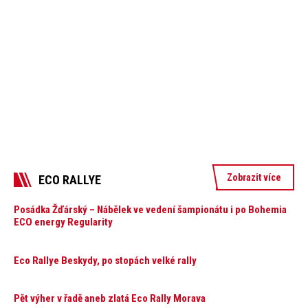
Zobrazit více
ECO RALLYE
Posádka Žďárský – Nábělek ve vedení šampionátu i po Bohemia
ECO energy Regularity
Eco Rallye Beskydy, po stopách velké rally
Pět výher v řadě aneb zlatá Eco Rally Morava