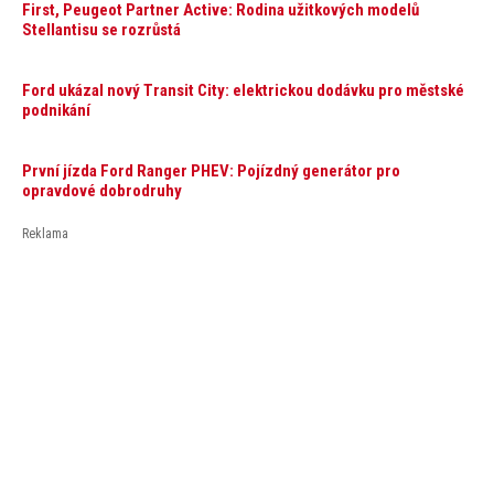
First, Peugeot Partner Active: Rodina užitkových modelů
Stellantisu se rozrůstá
Ford ukázal nový Transit City: elektrickou dodávku pro městské
podnikání
První jízda Ford Ranger PHEV: Pojízdný generátor pro
opravdové dobrodruhy
Reklama