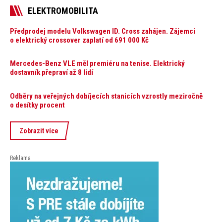
ELEKTROMOBILITA
Předprodej modelu Volkswagen ID. Cross zahájen. Zájemci
o elektrický crossover zaplatí od 691 000 Kč
Mercedes-Benz VLE měl premiéru na tenise. Elektrický
dostavník přepraví až 8 lidí
Odběry na veřejných dobíjecích stanicích vzrostly meziročně
o desítky procent
Zobrazit více
Reklama