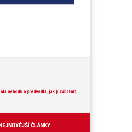
la nehodu a předvedla, jak jí zabránit
NEJNOVĚJŠÍ ČLÁNKY