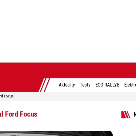
Aktuality
Testy
ECO RALLYE
Elektr
ord Focus
al Ford Focus