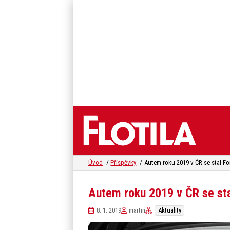
Úvod
Příspěvky
Autem roku 2019 v ČR se stal F
Autem roku 2019 v ČR se st
8. 1. 2019
martin
Aktuality