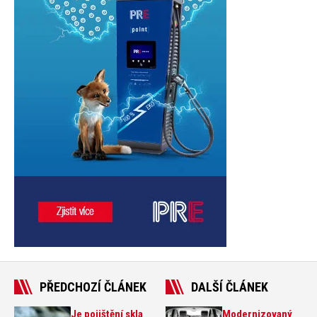
PŘEDCHOZÍ ČLÁNEK
DALŠÍ ČLÁNEK
Je pojištění skla
Modernizovaný