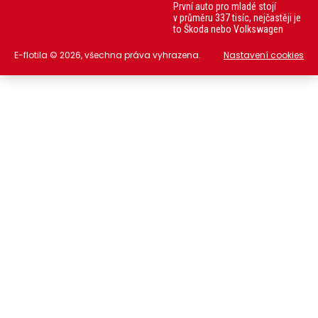
První auto pro mladé stojí
v průměru 337 tisíc, nejčastěji je
to Škoda nebo Volkswagen
E-flotila © 2026, všechna práva vyhrazena.
Nastavení cookies