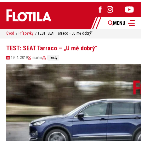
MENU
Úvod
Příspěvky
TEST: SEAT Tarraco – „U mě dobrý“
TEST: SEAT Tarraco – „U mě dobrý“
19. 4. 2019
martin
Testy