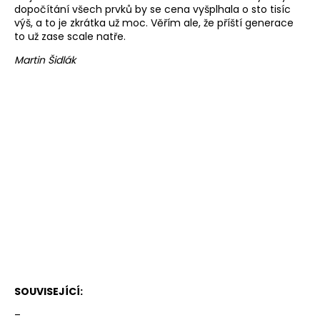
dopočítání všech prvků by se cena vyšplhala o sto tisíc
výš, a to je zkrátka už moc. Věřím ale, že příští generace
to už zase scale natře.
Martin Šidlák
SOUVISEJÍCÍ:
–