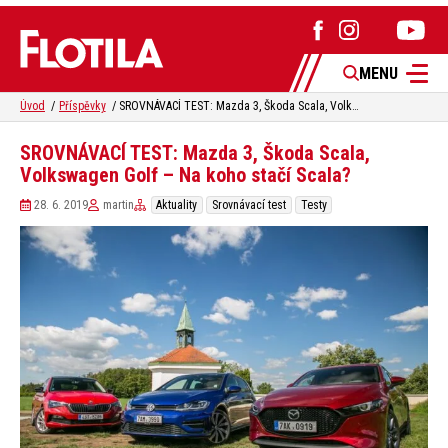
MENU
Úvod
Příspěvky
SROVNÁVACÍ TEST: Mazda 3, Škoda Scala, Volkswagen Golf – Na koho stačí Scala?
SROVNÁVACÍ TEST: Mazda 3, Škoda Scala,
Volkswagen Golf – Na koho stačí Scala?
28. 6. 2019
martin
Aktuality
Srovnávací test
Testy