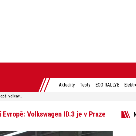
Aktuality
Testy
ECO RALLYE
Elektr
Poprvé ve střední a východní Evropě: Volkswagen ID.3 je v Praze
í Evropě: Volkswagen ID.3 je v Praze