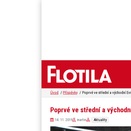
Úvod
Příspěvky
Poprvé ve střední a východn
14. 11. 2019
martin
Aktuality