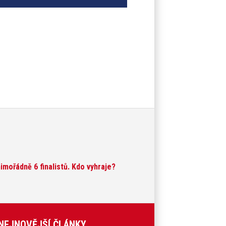
mořádně 6 finalistů. Kdo vyhraje?
NEJNOVĚJŠÍ ČLÁNKY