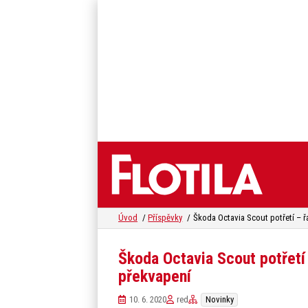
Úvod
Příspěvky
Škoda Octavia Scout potřetí
překvapení
10. 6. 2020
red
Novinky