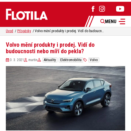
MENU
Úvod
Příspěvky
Volvo mění produkty i prodej. Vidí do budoucnosti nebo míří do pekla?
Volvo mění produkty i prodej. Vidí do
budoucnosti nebo míří do pekla?
3. 3. 2021
martin
Aktuality
Elektromobilita
Volvo