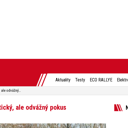
Aktuality
Testy
ECO RALLYE
Elektr
Test Renault Arkana: Sympatický, ale odvážný pokus
ický, ale odvážný pokus