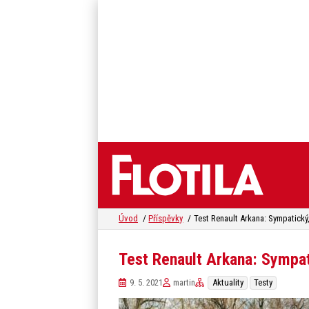
Úvod
Příspěvky
Test Renault Arkana: Sympat
9. 5. 2021
martin
Aktuality
Testy