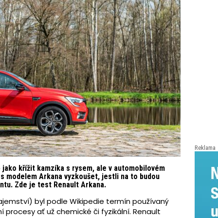
Reklama
 jako křížit kamzíka s rysem, ale v automobilovém
 s modelem Arkana vyzkoušet, jestli na to budou
tu. Zde je test Renault Arkana.
ajemství) byl podle Wikipedie termín používaný
ní procesy ať už chemické či fyzikální. Renault