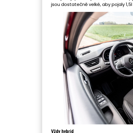
jsou dostatečně velké, aby pojaly 1,5l
Vždy hybrid