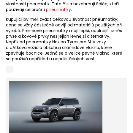
vlastnosti pneumatik. Tato čísla nezahrnují řidiče, kteří
používají celoroční
pneumatiky
.
Kupující by měli zvážit celkovou životnost pneumatiky:
cena se vždy částečně odvíjí od materiálů použitých při
výrobě. Prémiové pneumatiky mají lepší, odolnější směs
pryže a kovové prvky než jejich levnější alternativy.
Například pneumatiky Nokian Tyres pro SUV vozy
a užitková vozidla obsahují aramidové vlákno, které
zpevňuje bočnice. Jedná se o velice pevné vlákno, které
se používá například u neprůstřelných vest.