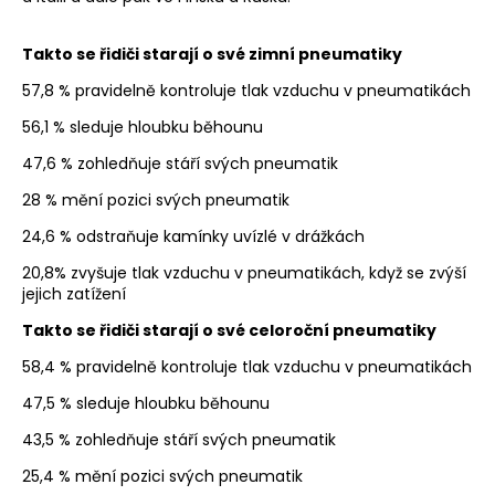
Takto se řidiči starají o své zimní pneumatiky
57,8 % pravidelně kontroluje tlak vzduchu v pneumatikách
56,1 % sleduje hloubku běhounu
47,6 % zohledňuje stáří svých pneumatik
28 % mění pozici svých pneumatik
24,6 % odstraňuje kamínky uvízlé v drážkách
20,8% zvyšuje tlak vzduchu v pneumatikách, když se zvýší
jejich zatížení
Takto se řidiči starají o své celoroční pneumatiky
58,4 % pravidelně kontroluje tlak vzduchu v pneumatikách
47,5 % sleduje hloubku běhounu
43,5 % zohledňuje stáří svých pneumatik
25,4 % mění pozici svých pneumatik